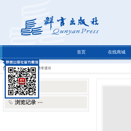
首页
在线商城
当前位置：
图书 >
费孝通传
相关图书
浏览记录 ···