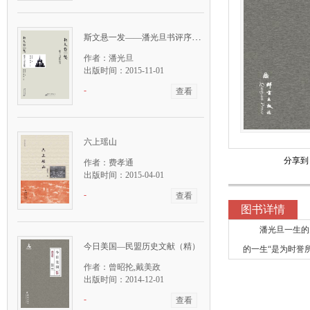
斯文悬一发——潘光旦书评序跋集
作者：潘光旦
出版时间：2015-11-01
-
查看
六上瑶山
分享到
作者：费孝通
出版时间：2015-04-01
-
查看
图书详情
潘光旦一生的
今日美国—民盟历史文献（精）
的一生“是为时誉
作者：曾昭抡,戴美政
出版时间：2014-12-01
-
查看