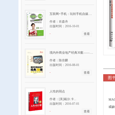
互联网+手机：玩转手机自媒体营销108招
作者：肖森舟
出版时间：2016-10-01
-
查看
境内外商业地产经典30案——标杆项目定位规划与建筑设计图文详解（上下册）
作者：陈倍麟
出版时间：2016-08-01
-
查看
图
人性的弱点
作者：[美]戴尔.卡...
MA
出版时间：2016-07-01
或缺
-
查看