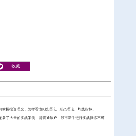
收藏
何掌握投资理念，怎样看懂K线理论、形态理论、均线指标、
还配备了大量的实战案例，是普通散户、股市新手进行实战操练不可