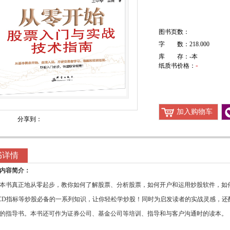
图书页数：
字 数：218.000
库 存：
-
本
-
纸质书价格：
加入购物车
分享到：
书详情
内容简介：
本书真正地从零起步，教你如何了解股票、分析股票，如何开户和运用炒股软件，如
CD指标等炒股必备的一系列知识，让你轻松学炒股！同时为启发读者的实战灵感，
的指导书。本书还可作为证券公司、基金公司等培训、指导和与客户沟通时的读本。