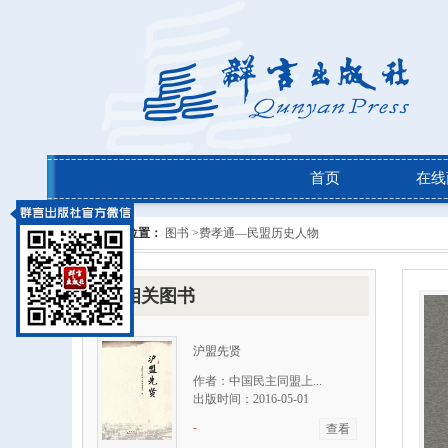
首页
在线
当前位置：
图书 >
费孝通—民盟历史人物
相关图书
沪盟先贤
作者：中国民主同盟上...
出版时间：2016-05-01
-
查看