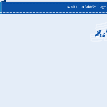
版权所有 ：群言出版社 Copyright © 20