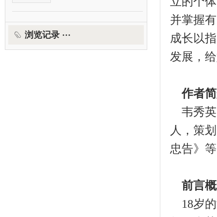
立的个体
并掌握有
浏览记录 ···
成长以指
发展，给
作者简
韦秀英
人，策划
忠告》等
前言概
18岁