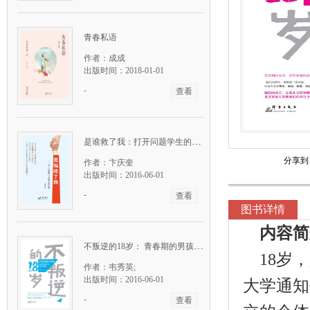
青春私语
作者：成成
出版时间：2018-01-01
-
查看
是谁救了我：打开问题学生的金钥匙
分享到
作者：卞庆奎
出版时间：2016-06-01
-
查看
图书详情
内容简
不叛逆的18岁： 青春期的男孩怎么教
18岁
作者：韦秀英;
出版时间：2016-06-01
大学通知
-
查看